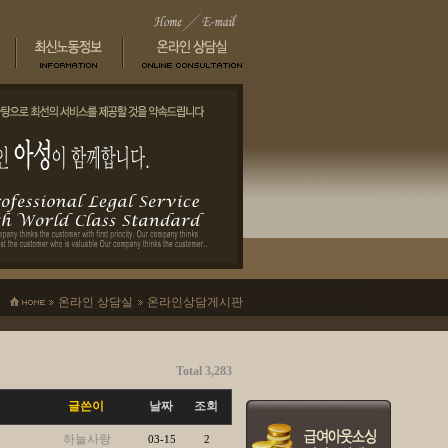
온라인 상담실
온라인상담게시판
Total 3,283
글쓴이
날짜
조회
하늘사랑
03-15
2