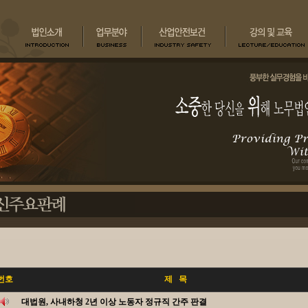
번호
제 목
대법원, 사내하청 2년 이상 노동자 정규직 간주 판결